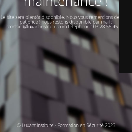
maintenance !
Le site sera bientôt disponible. Nous vous remercions de votre
patience ! nous restons disponible par mail :
contact@luxantinstitute.com téléphone : 03.28.55.45.00
© Luxant Institute - Formation en Sécurité 2023