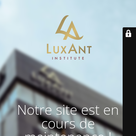
Notre site est en
cours de