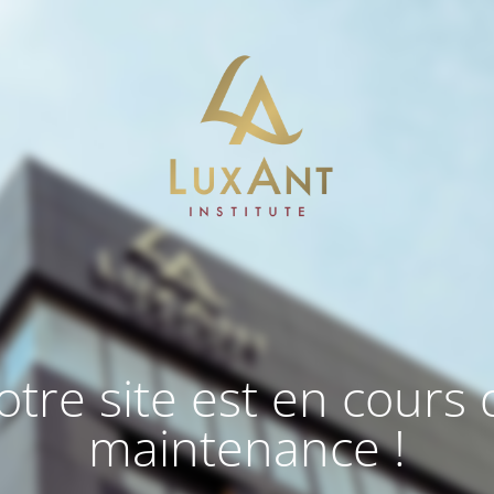
otre site est en cours 
maintenance !