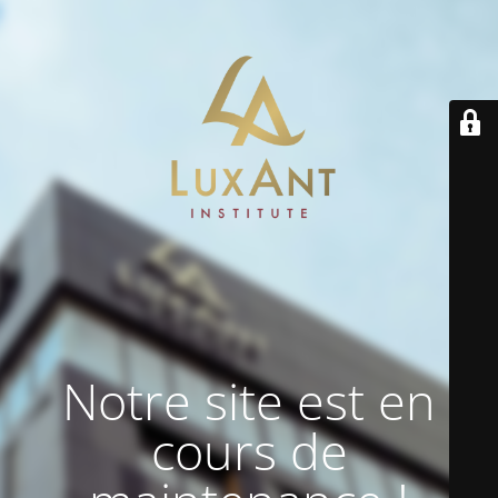
Notre site est en
cours de