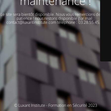
maintenance !
Le site sera bientôt disponible. Nous vous remercions de votre
patience ! nous restons disponible par mail :
contact@luxantinstitute.com téléphone : 03.28.55.45.00
© Luxant Institute - Formation en Sécurité 2023