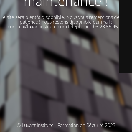
maintenance !
Le site sera bientôt disponible. Nous vous remercions de votre
patience ! nous restons disponible par mail :
contact@luxantinstitute.com téléphone : 03.28.55.45.00
© Luxant Institute - Formation en Sécurité 2023