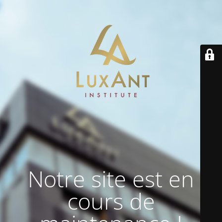
Notre site est en
cours de