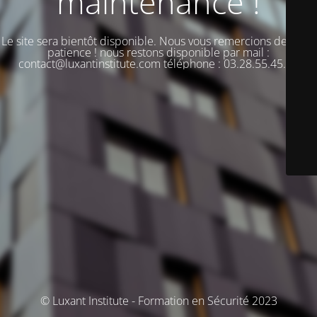
maintenance !
Le site sera bientôt disponible. Nous vous remercions de votre
patience ! nous restons disponible par mail :
contact@luxantinstitute.com téléphone : 03.28.55.45.00
© Luxant Institute - Formation en Sécurité 2023