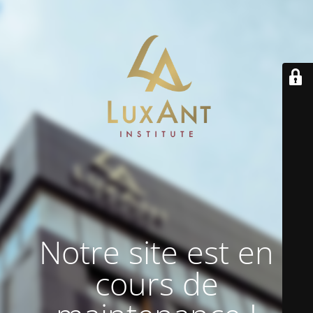
Notre site est en
cours de