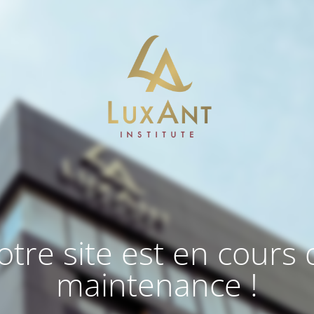
otre site est en cours 
maintenance !