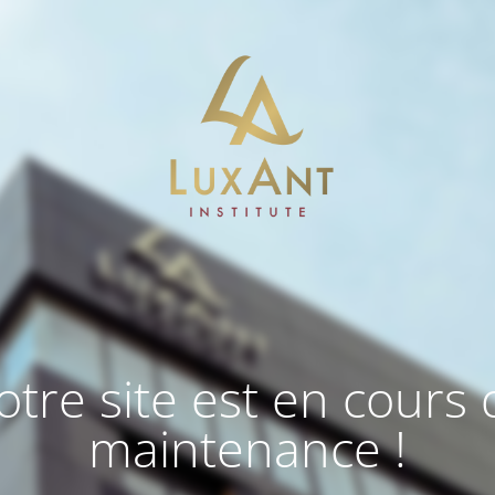
otre site est en cours 
maintenance !