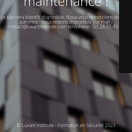
maintenance !
Le site sera bientôt disponible. Nous vous remercions de votre
patience ! nous restons disponible par mail :
contact@luxantinstitute.com téléphone : 03.28.55.45.00
© Luxant Institute - Formation en Sécurité 2023