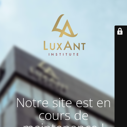
Notre site est en
cours de