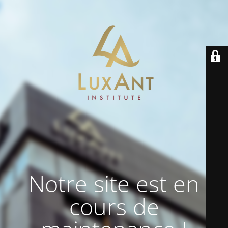
Notre site est en
cours de