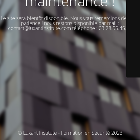
maintenance !
Le site sera bientôt disponible. Nous vous remercions de votre
patience ! nous restons disponible par mail :
contact@luxantinstitute.com téléphone : 03.28.55.45.00
© Luxant Institute - Formation en Sécurité 2023