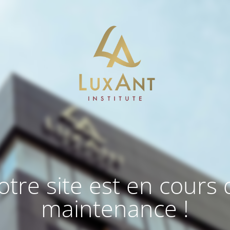
otre site est en cours 
maintenance !