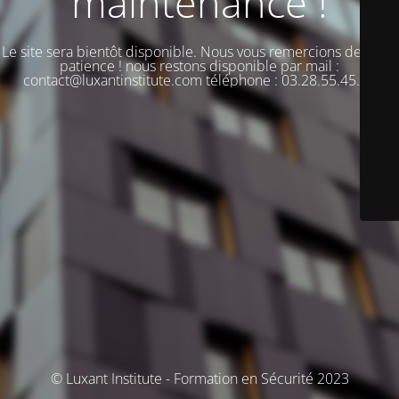
maintenance !
Le site sera bientôt disponible. Nous vous remercions de votre
patience ! nous restons disponible par mail :
contact@luxantinstitute.com téléphone : 03.28.55.45.00
© Luxant Institute - Formation en Sécurité 2023