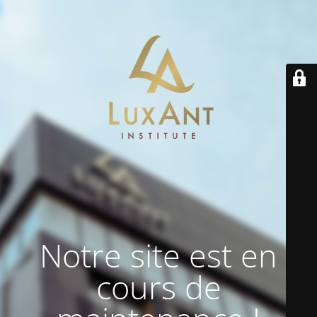
Notre site est en
cours de