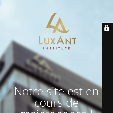
Notre site est en
cours de