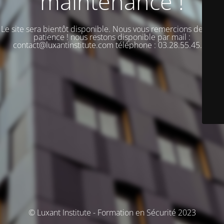
maintenance !
Le site sera bientôt disponible. Nous vous remercions de votre
patience ! nous restons disponible par mail :
contact@luxantinstitute.com téléphone : 03.28.55.45.00
© Luxant Institute - Formation en Sécurité 2023