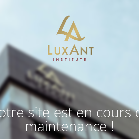
otre site est en cours 
maintenance !