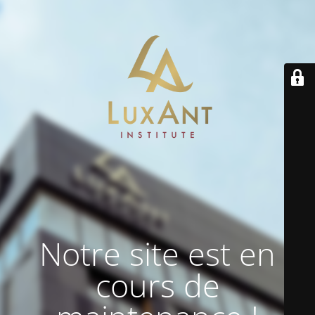
Notre site est en
cours de