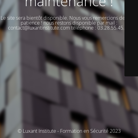
maintenance !
Le site sera bientôt disponible. Nous vous remercions de votre
patience ! nous restons disponible par mail :
contact@luxantinstitute.com téléphone : 03.28.55.45.00
© Luxant Institute - Formation en Sécurité 2023