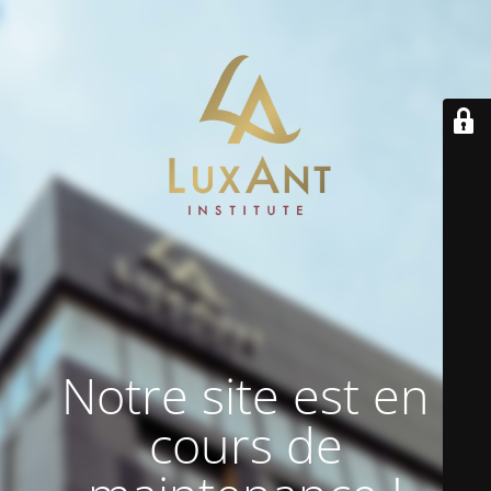
Notre site est en
cours de