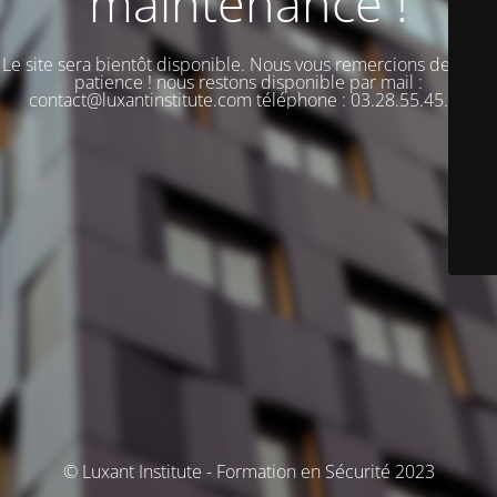
maintenance !
Le site sera bientôt disponible. Nous vous remercions de votre
patience ! nous restons disponible par mail :
contact@luxantinstitute.com téléphone : 03.28.55.45.00
© Luxant Institute - Formation en Sécurité 2023