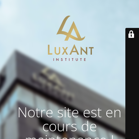
Notre site est en
cours de