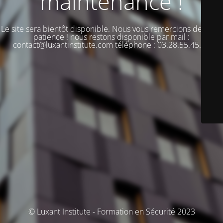
maintenance !
Le site sera bientôt disponible. Nous vous remercions de votre
patience ! nous restons disponible par mail :
contact@luxantinstitute.com téléphone : 03.28.55.45.00
© Luxant Institute - Formation en Sécurité 2023