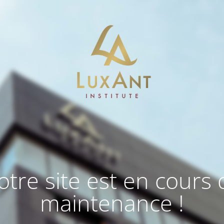
otre site est en cours 
maintenance !