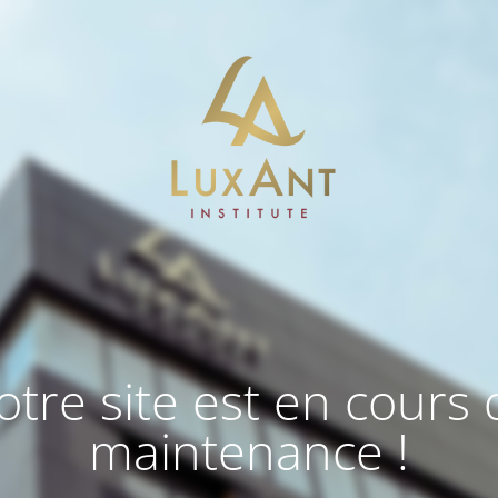
otre site est en cours 
maintenance !