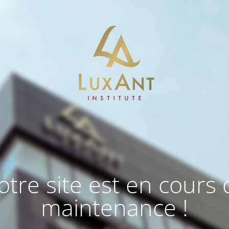
otre site est en cours 
maintenance !