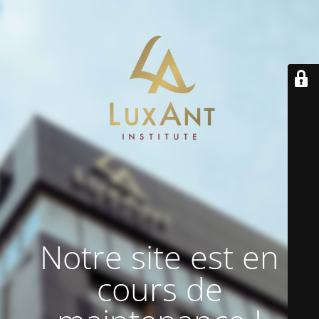
Notre site est en
cours de