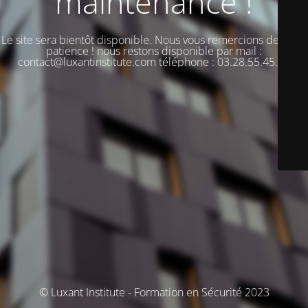
maintenance !
Le site sera bientôt disponible. Nous vous remercions de votre
patience ! nous restons disponible par mail :
contact@luxantinstitute.com téléphone : 03.28.55.45.00
© Luxant Institute - Formation en Sécurité 2023