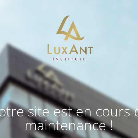
otre site est en cours 
maintenance !