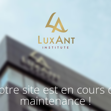
otre site est en cours 
maintenance !