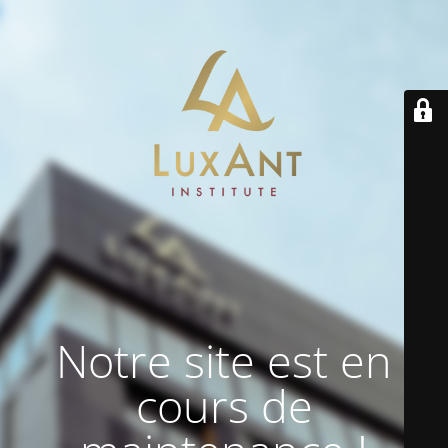
Notre site est en
cours de