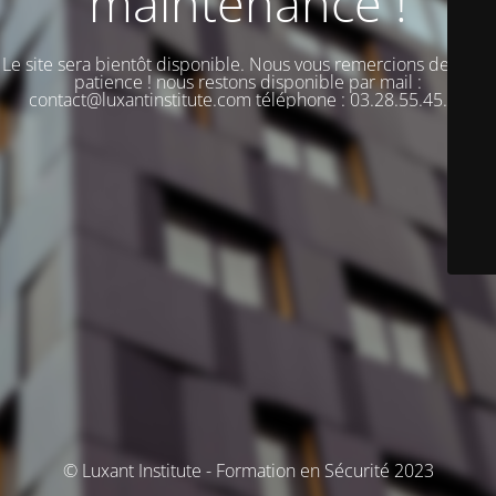
maintenance !
Le site sera bientôt disponible. Nous vous remercions de votre
patience ! nous restons disponible par mail :
contact@luxantinstitute.com téléphone : 03.28.55.45.00
© Luxant Institute - Formation en Sécurité 2023