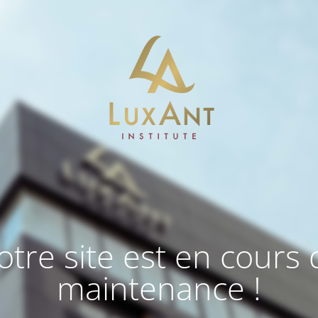
otre site est en cours 
maintenance !