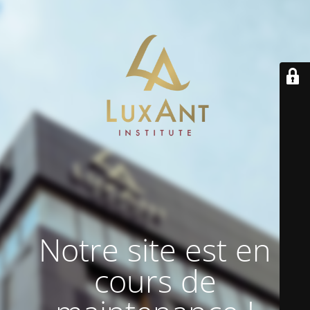
Notre site est en
cours de