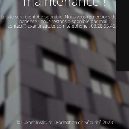
maintenance !
Le site sera bientôt disponible. Nous vous remercions de votre
patience ! nous restons disponible par mail :
contact@luxantinstitute.com téléphone : 03.28.55.45.00
© Luxant Institute - Formation en Sécurité 2023