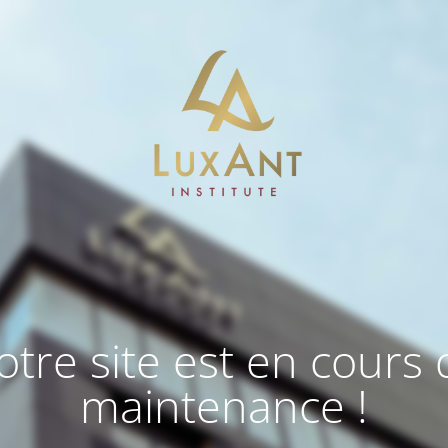
otre site est en cours 
maintenance !