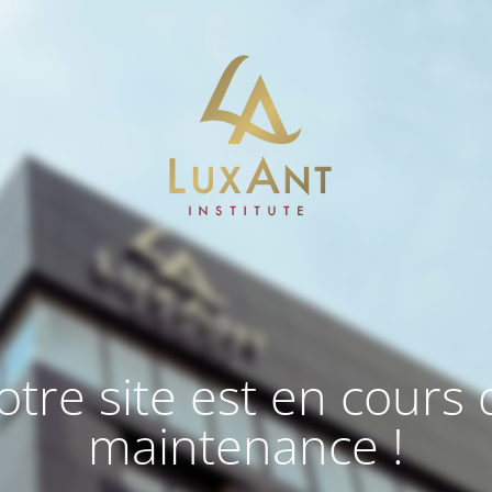
otre site est en cours 
maintenance !