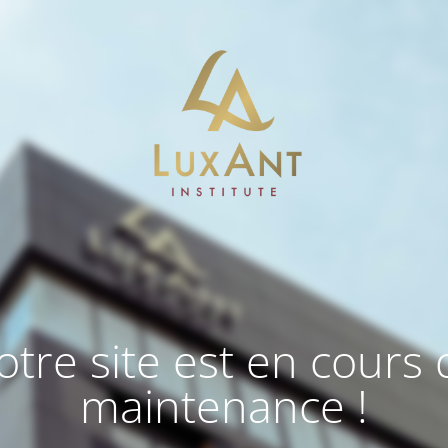
otre site est en cours 
maintenance !